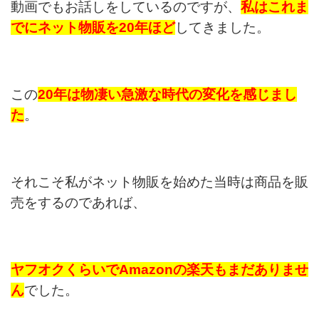
動画でもお話しをしているのですが、
私はこれま
でにネット物販を20年ほど
してきました。
この
20年は物凄い急激な時代の変化を感じまし
た
。
それこそ私がネット物販を始めた当時は商品を販
売をするのであれば、
ヤフオクくらいでAmazonの楽天もまだありませ
ん
でした。