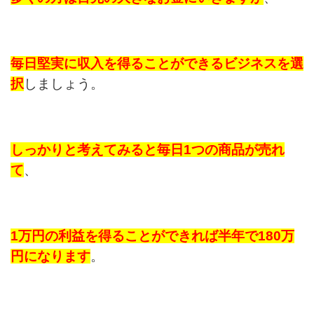
毎日堅実に収入を得ることができるビジネスを選
択
しましょう。
しっかりと考えてみると毎日1つの商品が売れ
て
、
1万円の利益を得ることができれば半年で180万
円になります
。