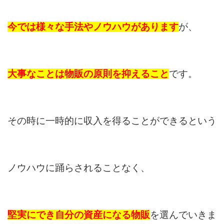
今では様々な手法やノウハウがあります
が、
大事なことは物販の原則を抑えること
です。
その時に一時的に収入を得ることができるという
ノウハウに踊らされることなく、
堅実にでき自分の資産になる物販
を選んでいきま