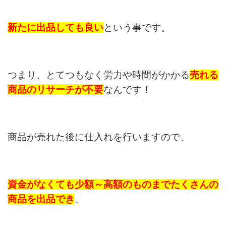
新たに出品しても良い
という事です。
つまり、とてつもなく労力や時間がかかる
売れる
商品のリサーチが不要
なんです！
商品が売れた後に仕入れを行いますので、
資金がなくても少額～高額のものまでたくさんの
商品を出品でき
、