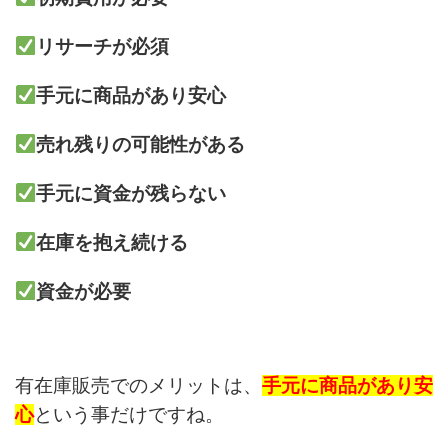
リサーチが必須
手元に商品があり安心
売れ残りの可能性がある
手元に資金が残らない
在庫を抱え続ける
資金が必要
有在庫販売でのメリットは、
手元に商品があり安
心
という事だけですね。