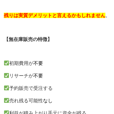
残りは実質デメリットと言えるかもしれません
。
【無在庫販売の特徴】
初期費用が
不要
リサーチが
不要
予約販売で受注する
売れ残る可能性
なし
利益が積み上がり手元に資金が残る