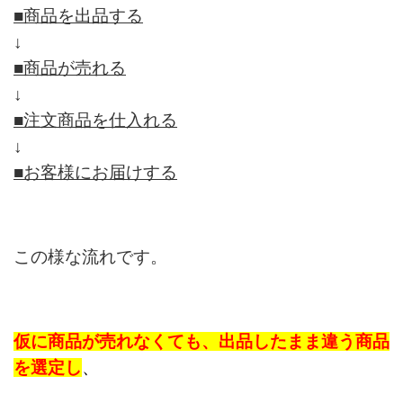
■商品を出品する
↓
■商品が売れる
↓
■注文商品を仕入れる
↓
■お客様にお届けする
この様な流れです。
仮に商品が売れなくても、出品したまま違う商品
を選定し
、