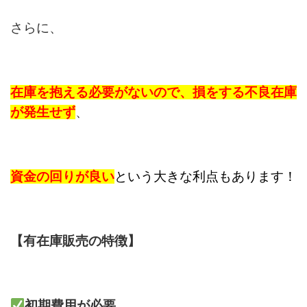
さらに、
在庫を抱える必要がないので
、損をする
不良在庫
が発生せず
、
資金の回りが良い
という大きな利点もあります！
【有在庫販売の特徴】
初期費用が必要