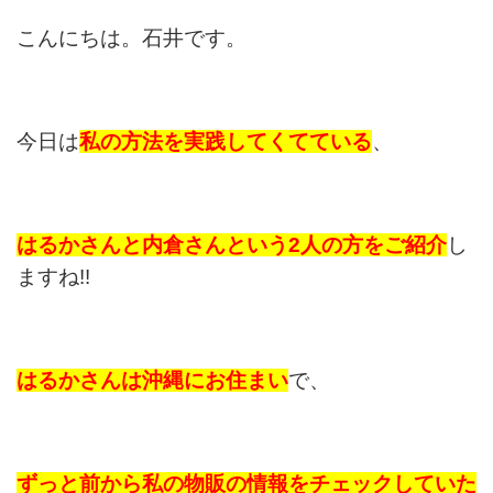
こんにちは。石井です。
今日は
私の方法を実践してくてている
、
はるかさんと内倉さんという
2人の方をご紹介
し
ますね!!
はるかさんは沖縄にお住まい
で、
ずっと前から私の物販の情報をチェックしていた