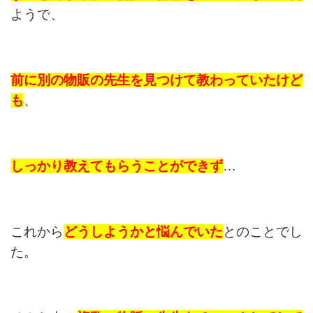
ようで、
前に別の物販の先生を見つけて教わっていたけど
も
、
しっかり教えてもらうことができず
…
これから
どうしようかと悩んでいた
とのことでし
た。