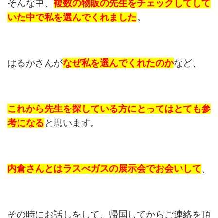
そんな中、
複数の物販の先生をチェックしてして
いた中で
私を選んでくれました
。
はるかさんが
なぜ私を選んでくれたのか
など、
これから先生を探している方にとってはとても参
考になる
と思います。
内倉さんとはラスべガスの展示会でお会いして
、
その時にお話しをして、帰国してからご連絡を頂